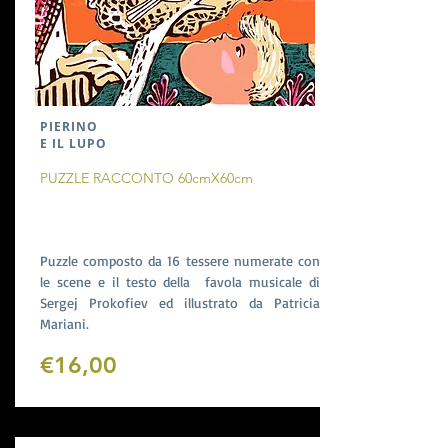
PIERINO
E IL LUPO
PUZZLE RACCONTO 60cmX60cm
Puzzle composto da 16 tessere numerate con
le scene e il testo della favola musicale di
Sergej Prokofiev ed illustrato da Patricia
Mariani.
€16,00