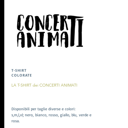
T-SHIRT
COLORATE
LA T-SHIRT dei CONCERTI ANIMATI
Disponibili per taglie diverse e colori:
s,m,l,xl; nero, bianco, rosso, giallo, blu, verde e
rosa.