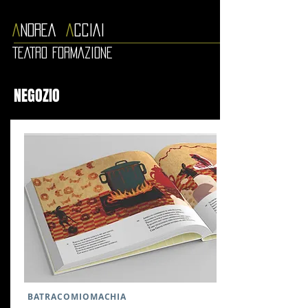
A
NDREA
A
CCIAI
TEATRO FORMAZIONE
NEGOZIO
BATRACOMIOMACHIA