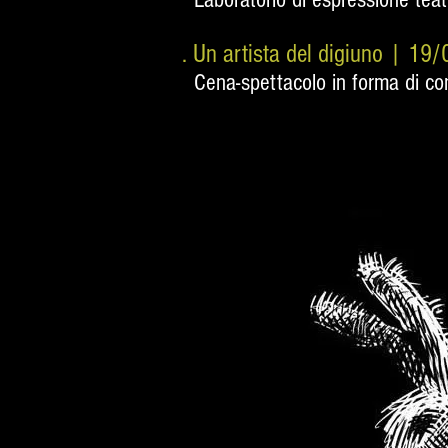
.
Un artista del digiuno | 1
Cena-spettacolo in forma di co