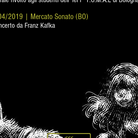
9/04/2019
| Mercato Sonato (BO)
ncerto da Franz Kafka
<<<